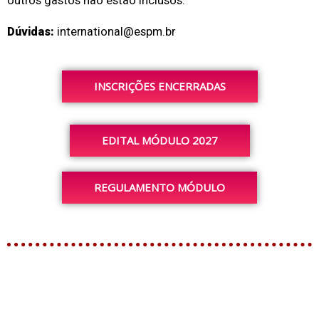
outros gastos não estão inclusos.
Dúvidas:
international@espm.br
INSCRIÇÕES ENCERRADAS
EDITAL MÓDULO 2027
REGULAMENTO MÓDULO