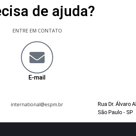
cisa de ajuda?
Home
ENTRE EM CONTATO
E-mail
Rua Dr. Álvaro A
international@espm.br
São Paulo - SP