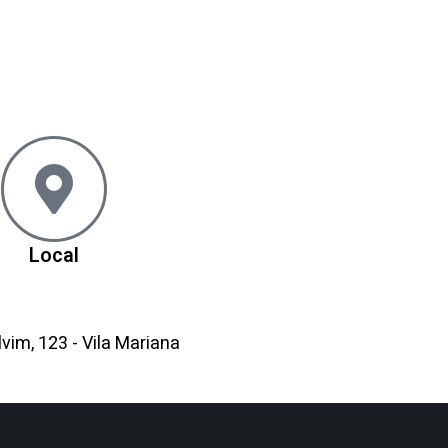
Informações
Programas
Contato
Local
lvim, 123 - Vila Mariana